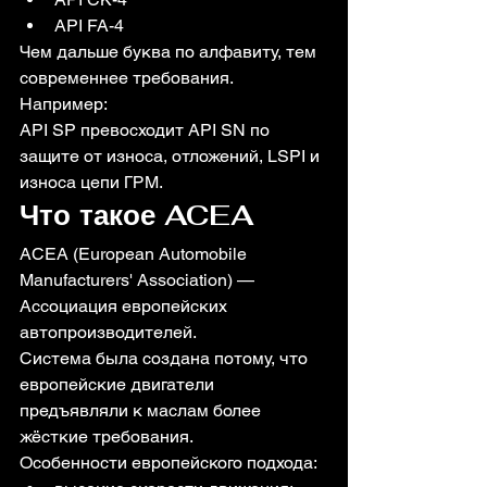
API FA-4
Чем дальше буква по алфавиту, тем 
современнее требования.
Например:
API SP превосходит API SN по 
защите от износа, отложений, LSPI и 
износа цепи ГРМ.
Что такое ACEA
ACEA (European Automobile 
Manufacturers' Association) — 
Ассоциация европейских 
автопроизводителей.
Система была создана потому, что 
европейские двигатели 
предъявляли к маслам более 
жёсткие требования.
Особенности европейского подхода: