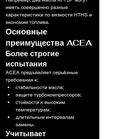
иметь совершенно разные 
характеристики по вязкости HTHS и 
экономии топлива.
Основные 
преимущества ACEA
Более строгие 
испытания
ACEA предъявляет серьёзные 
требования к:
стабильности масла;
защите турбокомпрессоров;
стойкости к высоким 
температурам;
длительным интервалам 
замены.
Учитывает 