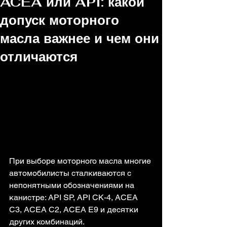
ACEA или API: какой
допуск моторного
масла важнее и чем они
отличаются
При выборе моторного масла многие 
автомобилисты сталкиваются с 
непонятными обозначениями на 
канистре: API SP, API CK-4, ACEA 
C3, ACEA C2, ACEA E9 и десятки 
других комбинаций.