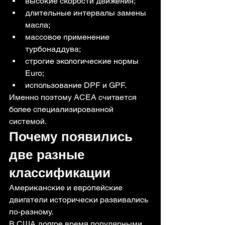
высокие скорости движения;
длительные интервалы замены 
масла;
массовое применение 
турбонаддува;
строгие экологические нормы 
Euro;
использование DPF и GPF.
Именно поэтому ACEA считается 
более специализированной 
системой.
Почему появились 
две разные 
классификации
Американские и европейские 
двигатели исторически развивались 
по-разному.
В США долгое время популярными 