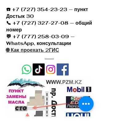
☎️
+7 (727) 354-23-23
— пункт
Достык 30
📞 +7 (727) 327-27-08 — общий
номер
💬 +7 (777) 258-03-09 —
WhatsApp, консультации
🌐 Как проехать 2ГИС