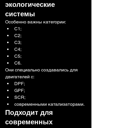
экологические 
системы
Особенно важны категории:
C1;
C2;
C3;
C4;
C5;
C6.
Они специально создавались для 
двигателей с:
DPF;
GPF;
SCR;
современными катализаторами.
Подходит для 
современных 