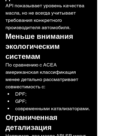
API показывает уровень качества 
масла, но не всегда учитывает 
требования конкретного 
производителя автомобиля.
Меньше внимания 
экологическим 
системам
По сравнению с ACEA 
американская классификация 
менее детально рассматривает 
совместимость с:
DPF;
GPF;
современными катализаторами.
Ограниченная 
детализация
Например, два масла API SP могут 