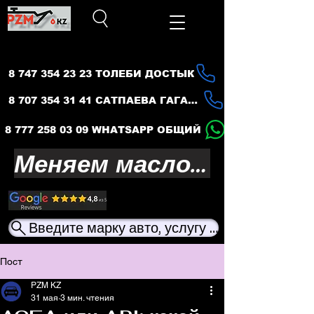
8 747 354 23 23 ТОЛЕБИ ДОСТЫК
8 707 354 31 41 САТПАЕВА ГАГАРИНА
8 777 258 03 09 WHATSAPP ОБЩИЙ
Меняем масло — продлеваем жизнь вашего авто
Введите марку авто, услугу или название ма
Пост
PZM KZ
31 мая
3 мин. чтения