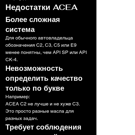
Недостатки ACEA
Более сложная 
система
Для обычного автовладельца 
обозначения C2, C3, C5 или E9 
менее понятны, чем API SP или API 
CK-4.
Невозможность 
определить качество 
только по букве
Например:
ACEA C2 не лучше и не хуже C3.
Это просто разные масла для 
разных задач.
Требует соблюдения 