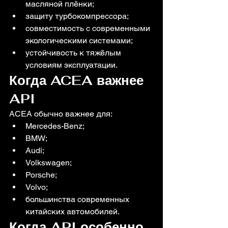
масляной плёнки;
защиту турбокомпрессора;
совместимость с современными 
экологическими системами;
устойчивость к тяжёлым 
условиям эксплуатации.
Когда ACEA важнее 
API
ACEA обычно важнее для:
Mercedes-Benz;
BMW;
Audi;
Volkswagen;
Porsche;
Volvo;
большинства современных 
китайских автомобилей.
Когда API особенно 