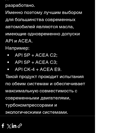
разработано.
Именно поэтому лучшим выбором 
для большинства современных 
автомобилей являются масла, 
имеющие одновременно допуски 
API и ACEA.
Например:
API SP + ACEA C2;
API SP + ACEA C3;
API CK-4 + ACEA E9.
Такой продукт проходит испытания 
по обеим системам и обеспечивает 
максимальную совместимость с 
современными двигателями, 
турбокомпрессорами и 
экологическими системами.