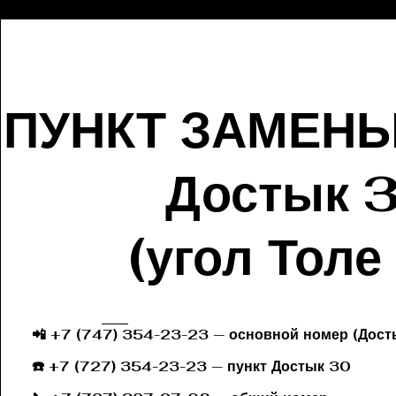
ПУНКТ ЗАМЕН
Достык 
(угол Толе
📲 +7 (747) 354-23-23 — основной номер (Дост
☎️ +7 (727) 354-23-23 — пункт Дост