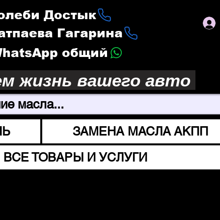
Толеби Достык
Сатпаева Гагарина
 WhatsApp общий
ем жизнь вашего авто
ие масла...
ЛЬ
ЗАМЕНА МАСЛА АКПП
ВСЕ ТОВАРЫ И УСЛУГИ