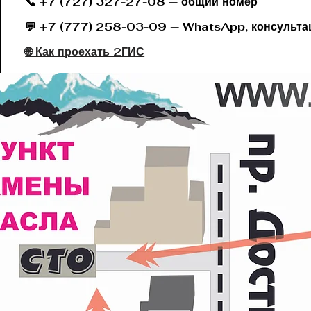
📞 +7 (727) 327-27-08 — общий номер
💬 +7 (777) 258-03-09 — WhatsApp, консульта
🌐 Как проехать 2ГИС