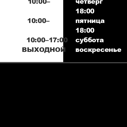
г 10:00–
четверг
18:00
а 10:00–
пятница
18:00
 10:00–17:00
суббота 
нье ВЫХОДНОЙ
воскресень