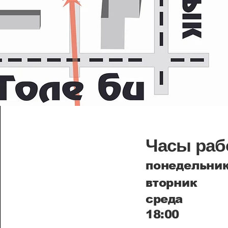
Часы раб
понедельн
вторник
среда
18:00