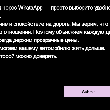
и через WhatsApp — просто выберите удобн
.
не и спокойствие на дороге. Мы верим, что
го отношения. Поэтому объясняем каждую д
всегда держим прозрачные цены.
могаем вашему автомобилю жить дольше.
торой можно доверять.
Submit