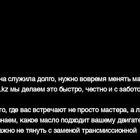
а служила долго, нужно вовремя менять ма
kz мы делаем это быстро, честно и с забото
, где вас встречают не просто мастера, а 
знаем, какое масло подходит вашему двигат
ажно не тянуть с заменой трансмиссионной