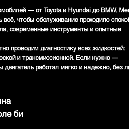
обилей — от Toyota и Hyundai до BMW, Mer
ть всё, чтобы обслуживание проходило споко
сла, современные инструменты и опытные
но проводим диагностику всех жидкостей:
еской и трансмиссионной. Если нужно —
ы двигатель работал мягко и надежно, без 
ина
оле би