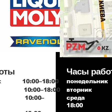
оты
Часы рабо
ик 10:00–18:00
понедельни
 10:00–18:00
вторник 
 10:00–
среда 
18:00