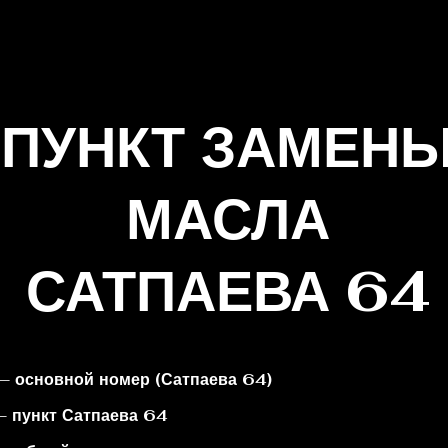
ПУНКТ ЗАМЕН
МАСЛА
САТПАЕВА 64
— основной номер (Сатпаева 64)
— пункт Сатпаева 64