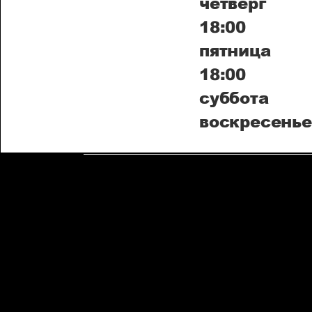
четвер
18:00
пятниц
18:00
суббота
воскресе