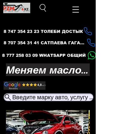
8 747 354 23 23 ТОЛЕБИ ДОСТЫК
8 707 354 31 41 САТПАЕВА ГАГАРИНА
8 777 258 03 09 WHATSAPP ОБЩИЙ
Меняем масло — продлеваем жизнь вашего авто
Введите марку авто, услугу или название ма