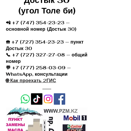
Достык 30
(угол Толе би)
📲 +7 (747) 354-23-23 —
основной номер (Достык 30)
☎️
+7 (727) 354-23-23
— пункт
Достык 30
📞 +7 (727) 327-27-08 — общий
номер
💬 +7 (777) 258-03-09 —
WhatsApp, консультации
🌐 Как проехать 2ГИС