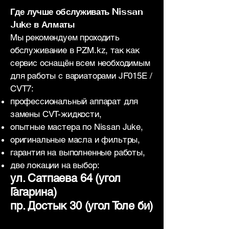
Где лучше обслуживать Nissan
Juke в Алматы
Мы рекомендуем проходить
обслуживание в PZM.kz, так как
сервис оснащён всем необходимым
для работы с вариаторами JF015E /
CVT7:
профессиональный аппарат для
замены CVT-жидкости,
опытные мастера по Nissan Juke,
оригинальные масла и фильтры,
гарантия на выполненные работы,
две локации на выбор:
ул. Сатпаева 64 (угол
Гагарина)
пр. Достык 30 (угол Толе би)