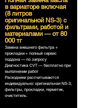
Полная замена масла
в вариаторе включая
(8 литров
оригинальной NS-3) с
фильтрами, работой и
материалами — от 80
000 тг
Замена внешнего фильтра +
прокладки + полный сервис
поддона — по запросу
Диагностика CVT — бесплатно при
выполнении работ
Расходники рассчитываются
индивидуально: оригинальная NS-3,
фильтры, прокладки, герметик,
очиститель.