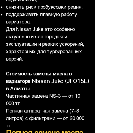
снизить риск пробуксовки ремня,
поддерживать плавную работу
вариатора.
Для Nissan Juke это особенно
актуально из-за городской
эксплуатации и резких ускорений,
характерных для турбированных
версий.
Стоимость замены масла в
вариаторе Nissan Juke (JF015E)
в Алматы
Частичная замена NS-3 — от 10
000 тг
Полная аппаратная замена (7–8
литров) с фильтрами — от 20 000
тг