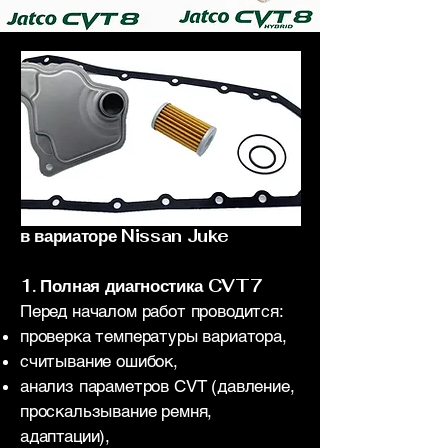
Как мы выполняем замену масла
в вариаторе Nissan Juke
1. Полная диагностика CVT7
Перед началом работ проводится:
проверка температуры вариатора,
считывание ошибок,
анализ параметров CVT (давление,
проскальзывание ремня,
адаптации),