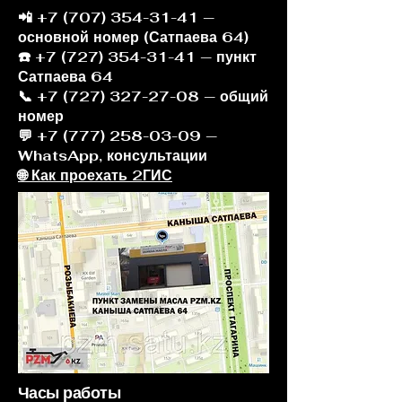
📲
+7 (707) 354-31-41
—
основной номер (Сатпаева 64)
☎️ +7 (727) 354-31-41 — пункт
Сатпаева 64
📞 +7 (727) 327-27-08 — общий
номер
💬 +7 (777) 258-03-09 —
WhatsApp, консультации
🌐 Как проехать 2ГИС
Часы работы