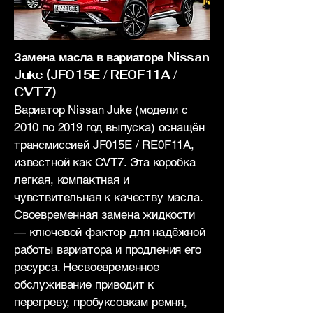
Замена масла в вариаторе Nissan
Juke (JF015E / RE0F11A /
CVT7)
Вариатор Nissan Juke (модели с
2010 по 2019 год выпуска) оснащён
трансмиссией JF015E / RE0F11A,
известной как CVT7. Эта коробка
легкая, компактная и
чувствительная к качеству масла.
Своевременная замена жидкости
— ключевой фактор для надёжной
работы вариатора и продления его
ресурса. Несвоевременное
обслуживание приводит к
перегреву, пробуксовкам ремня,