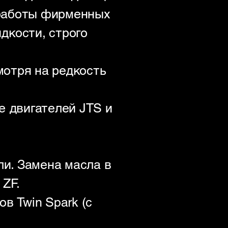
 работы фирменных
идкости, строго
мотря на редкость
е двигателей JTS и
ли. Замена масла в
ZF.
в Twin Spark (с