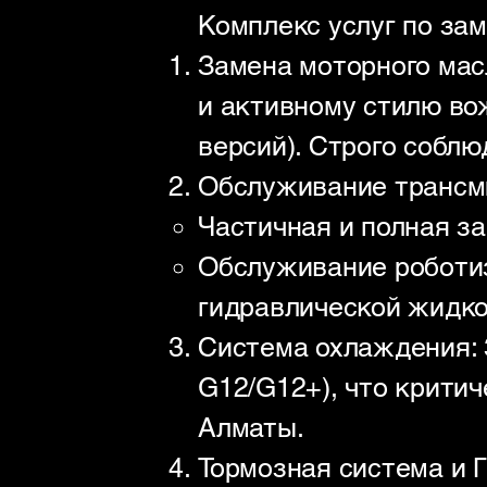
Комплекс услуг по за
Замена моторного мас
и активному стилю во
версий). Строго соблюд
Обслуживание трансми
Частичная и полная за
Обслуживание роботиз
гидравлической жидко
Система охлаждения: 
G12/G12+), что критич
Алматы.
Тормозная система и 