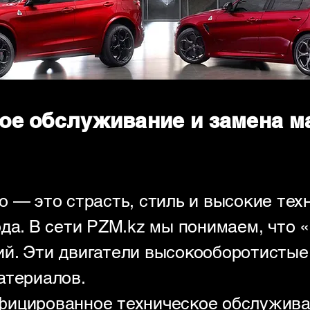
е обслуживание и замена ма
 — это страсть, стиль и высокие тех
да. В сети PZM.kz мы понимаем, что 
й. Эти двигатели высокооборотистые
атериалов.
фицированное техническое обслужива