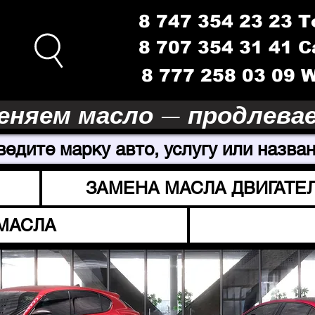
8 747 354 23 23 
8 707 354 31 41 
8 777 258 03 09
еняем масло — продлева
ведите марку авто, услугу или назван
ЗАМЕНА МАСЛА ДВИГАТЕ
МАСЛА