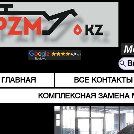
М
В
ГЛАВНАЯ
ВСЕ КОНТАКТЫ
КОМПЛЕКСНАЯ ЗАМЕНА 