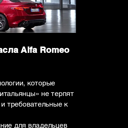
сла Alfa Romeo
нологии, которые
«итальянцы» не терпят
 и требовательные к
ние для владельцев