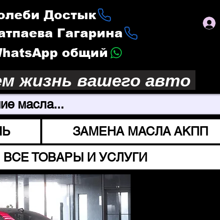
Толеби Достык
Сатпаева Гагарина
 WhatsApp общий
ем жизнь вашего авто
ие масла...
ЛЬ
ЗАМЕНА МАСЛА АКПП
ВСЕ ТОВАРЫ И УСЛУГИ