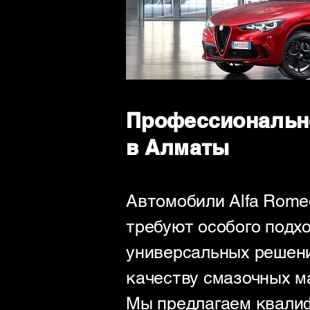
Профессионально
в Алматы
Автомобили Alfa Romeo
требуют особого подхо
универсальных решени
качеству смазочных м
Мы предлагаем квали