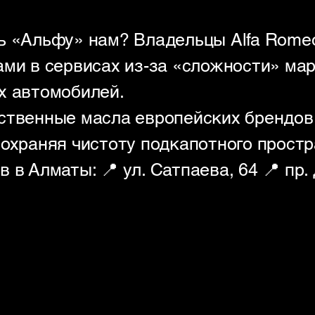
ь «Альфу» нам? Владельцы Alfa Rome
ми в сервисах из-за «сложности» мар
х автомобилей.
ственные масла европейских брендов
сохраняя чистоту подкапотного простр
 в Алматы: 📍 ул. Сатпаева, 64 📍 пр.