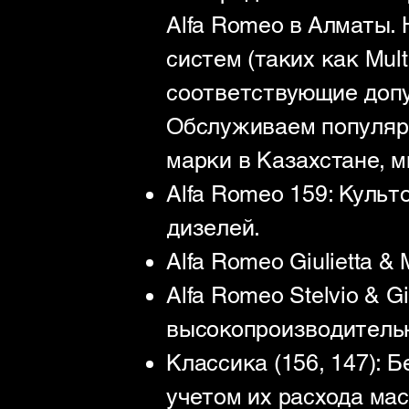
Alfa Romeo в Алматы.
систем (таких как Mul
соответствующие допус
Обслуживаем популярн
марки в Казахстане, м
Alfa Romeo 159: Культ
дизелей.
Alfa Romeo Giulietta 
Alfa Romeo Stelvio & 
высокопроизводительн
Классика (156, 147): 
учетом их расхода мас