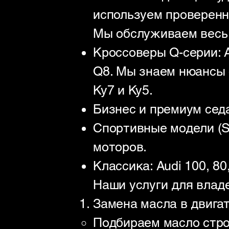
используем проверенн
Мы обслуживаем весь 
Кроссоверы Q-серии: A
Q8. Мы знаем нюансы
Ку7 и Ку5.
Бизнес и премиум седан
Спортивные модели (S
моторов.
Классика: Audi 100, 80
Наши услуги для владе
Замена масла в двигате
Подбираем масло строг