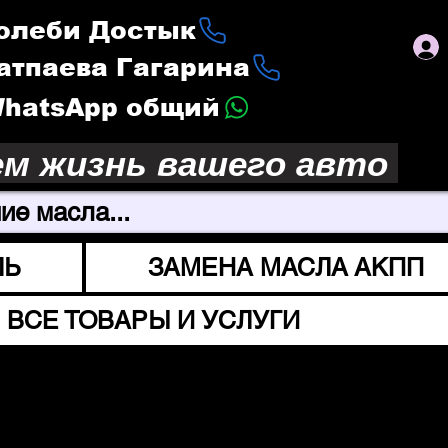
Толеби Достык
Сатпаева Гагарина
 WhatsApp общий
ем жизнь вашего авто
ие масла...
ЛЬ
ЗАМЕНА МАСЛА АКПП
ВСЕ ТОВАРЫ И УСЛУГИ