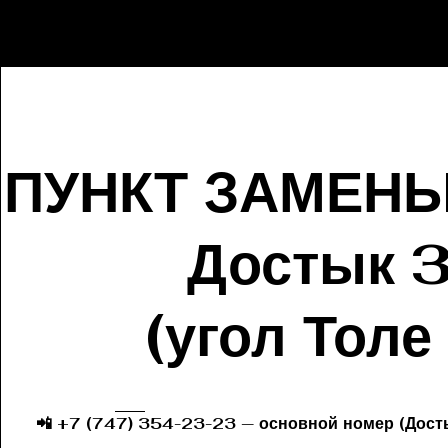
ПУНКТ ЗАМЕН
Достык 
(угол Толе
📲 +7 (747) 354-23-23 — основной номер (Дост