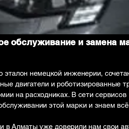
е обслуживание и замена мас
о эталон немецкой инженерии, сочет
ные двигатели и роботизированные т
мии на расходниках. В сети сервисов
обслуживании этой марки и знаем всё
и в Алматы уже доверили нам свои ав