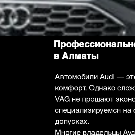
Профессионально
в Алматы
Автомобили Audi — эт
комфорт. Однако слож
VAG не прощают эконо
специализируемся на 
допусках.
Многие владельцы Ауд