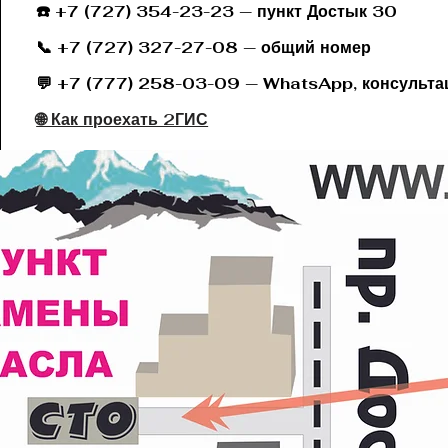
☎️ +7 (727) 354-23-23 — пункт Дост
📞 +7 (727) 327-27-08 — общий номер
💬 +7 (777) 258-03-09 — WhatsApp, консульта
🌐 Как проехать 2ГИС