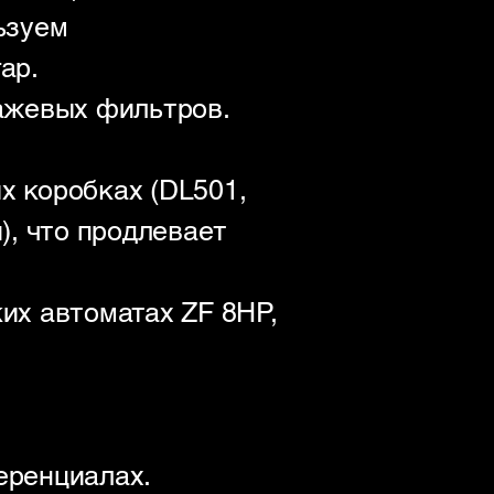
ьзуем
ар.
ажевых фильтров.
х коробках (DL501,
), что продлевает
ких автоматах ZF 8HP,
еренциалах.