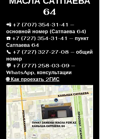
МАСЛА САТПАЕВА
64
📲
+7 (707) 354-31-41
—
основной номер (Сатпаева 64)
☎️ +7 (727) 354-31-41 — пункт
Сатпаева 64
📞 +7 (727) 327-27-08 — общий
номер
💬 +7 (777) 258-03-09 —
WhatsApp, консультации
🌐 Как проехать 2ГИС