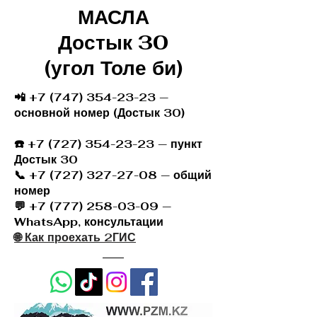
МАСЛА
Достык 30
(угол Толе би)
📲 +7 (747) 354-23-23 —
основной номер (Достык 30)
☎️
+7 (727) 354-23-23
— пункт
Достык 30
📞 +7 (727) 327-27-08 — общий
номер
💬 +7 (777) 258-03-09 —
WhatsApp, консультации
🌐 Как проехать 2ГИС