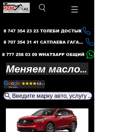
8 747 354 23 23 ТОЛЕБИ ДОСТЫК
8 707 354 31 41 САТПАЕВА ГАГАРИНА
8 777 258 03 09 WHATSAPP ОБЩИЙ
Меняем масло — продлеваем жизнь вашего авто
Введите марку авто, услугу или название ма