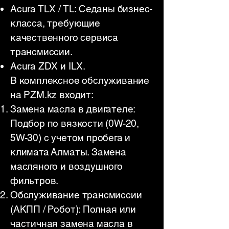
Acura TLX / TL: Седаны бизнес-
класса, требующие
качественного сервиса
трансмиссии.
Acura ZDX и ILX.
В комплексное обслуживание
на PZM.kz входит:
Замена масла в двигателе:
Подбор по вязкости (0W-20,
5W-30) с учетом пробега и
климата Алматы. Замена
масляного и воздушного
фильтров.
Обслуживание трансмиссии
(АКПП / Робот): Полная или
частичная замена масла в