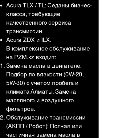
Acura TLX / TL: Седаны бизнес-
класса, требующие
качественного сервиса
трансмиссии.
Acura ZDX и ILX.
В комплексное обслуживание
на PZM.kz входит:
Замена масла в двигателе:
Подбор по вязкости (0W-20,
5W-30) с учетом пробега и
климата Алматы. Замена
масляного и воздушного
фильтров.
Обслуживание трансмиссии
(АКПП / Робот): Полная или
частичная замена масла в