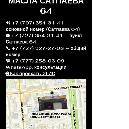
МАСЛА САТПАЕВА
64
📲
+7 (707) 354-31-41
—
основной номер (Сатпаева 64)
☎️ +7 (727) 354-31-41 — пункт
Сатпаева 64
📞 +7 (727) 327-27-08 — общий
номер
💬 +7 (777) 258-03-09 —
WhatsApp, консультации
🌐 Как проехать 2ГИС