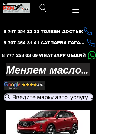
8 747 354 23 23 ТОЛЕБИ ДОСТЫК
8 707 354 31 41 САТПАЕВА ГАГАРИНА
8 777 258 03 09 WHATSAPP ОБЩИЙ
Меняем масло — продлеваем жизнь вашего авто
Введите марку авто, услугу или название ма