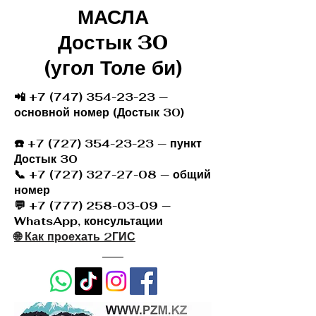
МАСЛА
Достык 30
(угол Толе би)
📲 +7 (747) 354-23-23 —
основной номер (Достык 30)
☎️
+7 (727) 354-23-23
— пункт
Достык 30
📞 +7 (727) 327-27-08 — общий
номер
💬 +7 (777) 258-03-09 —
WhatsApp, консультации
🌐 Как проехать 2ГИС