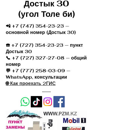
Достык 30
(угол Толе би)
📲 +7 (747) 354-23-23 —
основной номер (Достык 30)
☎️
+7 (727) 354-23-23
— пункт
Достык 30
📞 +7 (727) 327-27-08 — общий
номер
💬 +7 (777) 258-03-09 —
WhatsApp, консультации
🌐 Как проехать 2ГИС