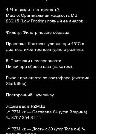
4. Что входит в стоимость?
Масло: Оригинальная жидкость MB
236.15 (Low Friction) полный ее аналог.
Фильтр: Фильтр нового образца
Проверка: Контроль уровня при 45°C с
диагностикой температурного режима.
5. Признаки неисправности
Пинки при сбросе газа (накатом).
Рывок при старте со светофора (система
Start/Stop).
Посторонний шум снизу.
Ждем вас в PZM.kz
📍 PZM.kz — Сатпаева 64 (угол Гагарина)
📞 8707 354 31 41
📍 PZM.kz — Достык 30 (угол Толе би) 📞