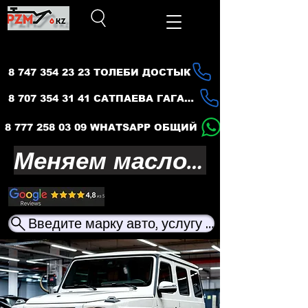
8 747 354 23 23 ТОЛЕБИ ДОСТЫК
8 707 354 31 41 САТПАЕВА ГАГАРИНА
8 777 258 03 09 WHATSAPP ОБЩИЙ
Меняем масло — продлеваем жизнь вашего авто
Введите марку авто, услугу или название ма