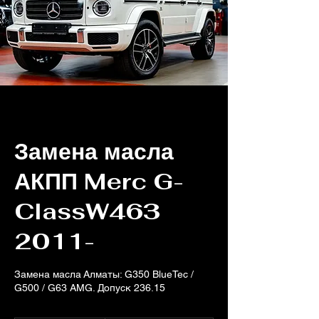
Замена масла
АКПП Merc G-
ClassW463
2011-
Замена масла Алматы: G350 BlueTec /
G500 / G63 AMG. Допуск 236.15