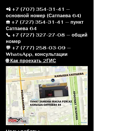
📲
+7 (707) 354-31-41
—
основной номер (Сатпаева 64)
☎️ +7 (727) 354-31-41 — пункт
Сатпаева 64
📞 +7 (727) 327-27-08 — общий
номер
💬 +7 (777) 258-03-09 —
WhatsApp, консультации
🌐 Как проехать 2ГИС