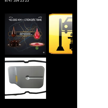
8747 354 23 23