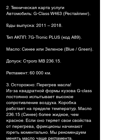
2. Техническая карта услуги
Автомобиль: G-Class W463 (Рестайлинг).
Годы выпуска: 2011 – 2018.
Тип АКПП: 7G-Tronic PLUS (код A89).
Масло: Синее или Зеленое (Blue / Green).
Допуск: Строго MB 236.15.
Регламент: 60 000 км.
3. Осторожно: Перегрев масла!
Из-за квадратной формы кузова G-class
постоянно испытывает высокое
сопротивление воздуха. Коробка
работает на пределе температур. Масло
236.15 (Синее) более жидкое, чем
красное. Если оно теряет свои свойства
от перегрева, фрикционы начинают
гореть моментально. Мы рекомендуем
менять масло чаще регламента.