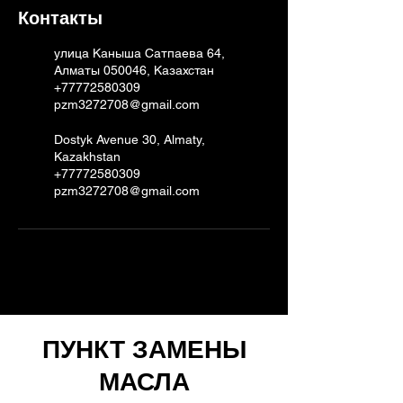
Контакты
улица Каныша Сатпаева 64,
Алматы 050046, Казахстан
+77772580309
pzm3272708@gmail.com
Dostyk Avenue 30, Almaty,
Kazakhstan
+77772580309
pzm3272708@gmail.com
ПУНКТ ЗАМЕНЫ
МАСЛА