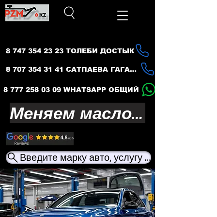
8 747 354 23 23 ТОЛЕБИ ДОСТЫК
8 707 354 31 41 САТПАЕВА ГАГАРИНА
8 777 258 03 09 WHATSAPP ОБЩИЙ
Меняем масло — продлеваем жизнь вашего авто
Введите марку авто, услугу или название ма