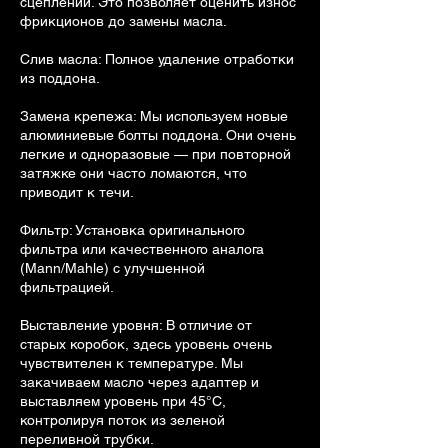
сцеплений. Это позволяет оценить износ
фрикционов до замены масла.
Слив масла: Полное удаление отработки
из поддона.
Замена крепежа: Мы используем новые
алюминиевые болты поддона. Они очень
легкие и одноразовые — при повторной
затяжке они часто ломаются, что
приводит к течи.
Фильтр: Установка оригинального
фильтра или качественного аналога
(Mann/Mahle) с улучшенной
фильтрацией.
Выставление уровня: В отличие от
старых коробок, здесь уровень очень
чувствителен к температуре. Мы
закачиваем масло через адаптер и
выставляем уровень при 45°C,
контролируя поток из зеленой
переливной трубки.