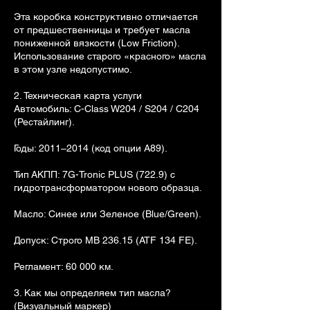
Эта коробка конструктивно отличается
от предшественницы и требует масла
пониженной вязкости (Low Friction).
Использование старого «красного» масла
в этом узле недопустимо.
2. Техническая карта услуги
Автомобиль: C-Class W204 / S204 / C204
(Рестайлинг).
Годы: 2011–2014 (код опции A89).
Тип АКПП: 7G-Tronic PLUS (722.9) с
гидротрансформатором нового образца.
Масло: Синее или Зеленое (Blue/Green).
Допуск: Строго MB 236.15 (ATF 134 FE).
Регламент: 60 000 км.
3. Как мы определяем тип масла?
(Визуальный маркер)