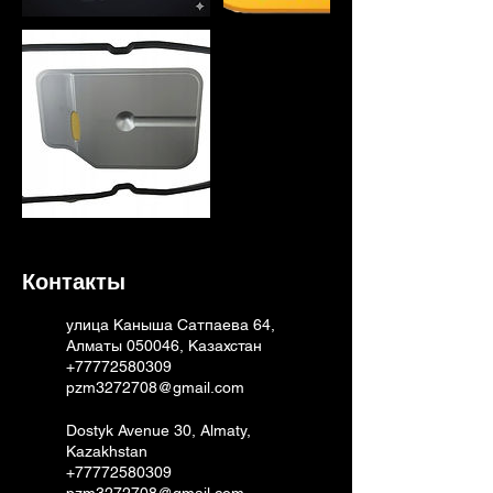
Контакты
улица Каныша Сатпаева 64,
Алматы 050046, Казахстан
+77772580309
pzm3272708@gmail.com
Dostyk Avenue 30, Almaty,
Kazakhstan
+77772580309