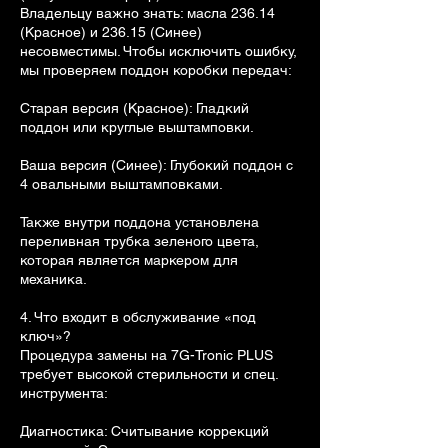
Владельцу важно знать: масла 236.14
(Красное) и 236.15 (Синее)
несовместимы. Чтобы исключить ошибку,
мы проверяем поддон коробки передач:
Старая версия (Красное): Гладкий
поддон или круглые выштамповки.
Ваша версия (Синее): Глубокий поддон с
4 овальными выштамповками.
Также внутри поддона установлена
переливная трубка зеленого цвета,
которая является маркером для
механика.
4. Что входит в обслуживание «под
ключ»?
Процедура замены на 7G-Tronic PLUS
требует высокой стерильности и спец.
инструмента:
Диагностика: Считывание коррекций