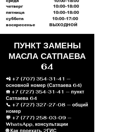
среда 10:00–18:00
четверг 10:00–18:00
пятница 10:00–18:00
суббота 10:00–17:00
воскресенье ВЫХОДНОЙ
ПУНКТ ЗАМЕНЫ
МАСЛА САТПАЕВА
64
📲
+7 (707) 354-31-41
—
основной номер (Сатпаева 64)
☎️ +7 (727) 354-31-41 — пункт
Сатпаева 64
📞 +7 (727) 327-27-08 — общий
номер
💬 +7 (777) 258-03-09 —
WhatsApp, консультации
🌐 Как проехать 2ГИС