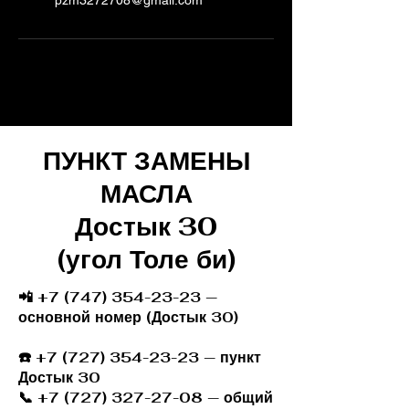
pzm3272708@gmail.com
ПУНКТ ЗАМЕНЫ
МАСЛА
Достык 30
(угол Толе би)
📲 +7 (747) 354-23-23 —
основной номер (Достык 30)
☎️
+7 (727) 354-23-23
— пункт
Достык 30
📞 +7 (727) 327-27-08 — общий