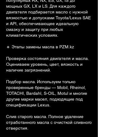
популярных RX, NX, ES, UX, IS до
мощных GX, LX и LS. Для каждого
двигателя подбирается масло с нужной
вязкостью и допусками Toyota/Lexus SAE
и API, обеспечивающее идеальную
смазку и защиту при любых
климатических условиях.
🔹 Этапы замены масла в PZM.kz
Проверка состояния двигателя и масла.
Оцениваем уровень, цвет, вязкость и
наличие загрязнений.
Подбор масла. Используем только
проверенные бренды — Mobil, Rheinol,
TOTACHI, Bardahl, S-OIL, Motul и многие
другие марки масел, подходящие под
спецификации Lexus.
Слив старого масла. Полное удаление
отработанного масла с очисткой сливного
отверстия.