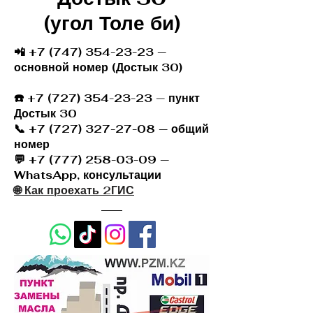
(угол Толе би)
📲 +7 (747) 354-23-23 —
основной номер (Достык 30)
☎️
+7 (727) 354-23-23
— пункт
Достык 30
📞 +7 (727) 327-27-08 — общий
номер
💬 +7 (777) 258-03-09 —
WhatsApp, консультации
🌐 Как проехать 2ГИС