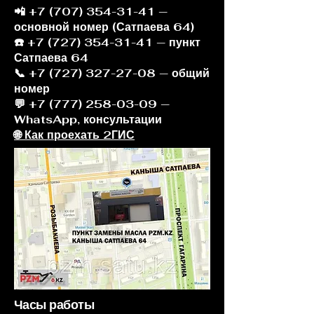
📲
+7 (707) 354-31-41
—
основной номер (Сатпаева 64)
☎️ +7 (727) 354-31-41 — пункт
Сатпаева 64
📞 +7 (727) 327-27-08 — общий
номер
💬 +7 (777) 258-03-09 —
WhatsApp, консультации
🌐 Как проехать 2ГИС
Часы работы