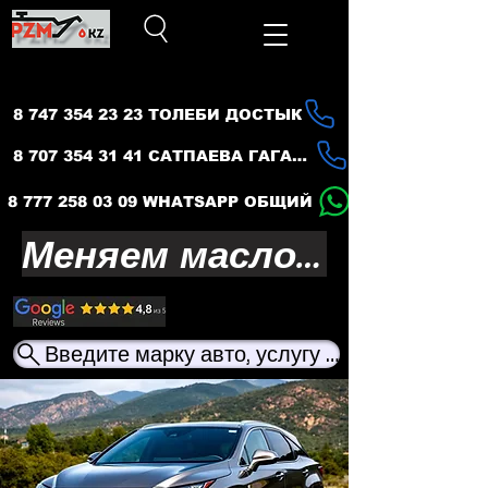
8 747 354 23 23 ТОЛЕБИ ДОСТЫК
8 707 354 31 41 САТПАЕВА ГАГАРИНА
8 777 258 03 09 WHATSAPP ОБЩИЙ
Меняем масло — продлеваем жизнь вашего авто
Введите марку авто, услугу или название ма