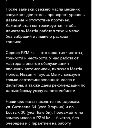
После заливки свежего масла механик
запускает двигатель, проверяет уровень,
давление и отсутствие протечек.
Каждый этап контролируется, чтобы
двигатель Mazda работал тихо и мягко,
без вибраций и лишнего расхода
топлива.
Сервис PZM.kz — это гарантия чистоты,
точности и честности. У нас работают
мастера с опытом обслуживания
японских автомобилей, включая Mazda,
Honda, Nissan и Toyota. Мы используем
только сертифицированные масла и
фильтры, а также даём рекомендации по
дальнейшему уходу за автомобилем.
Наши филиалы находятся по адресам:
ул. Сатпаева 64 (угол Гагарина) и пр.
Достык 30 (угол Толе би). Приезжайте на
замену масла в PZM.kz — быстро, без
очередей и с гарантией на работу.