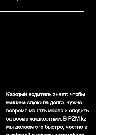
Каждый водитель знает: чтобы
машина служила долго, нужно
вовремя менять масло и следить
за всеми жидкостями. В PZM.kz
мы делаем это быстро, честно и
с заботой о вашем автомобиле.