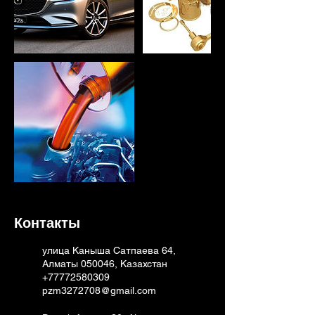
Контакты
улица Каныша Сатпаева 64,
Алматы 050046, Казахстан
+77772580309
pzm3272708@gmail.com