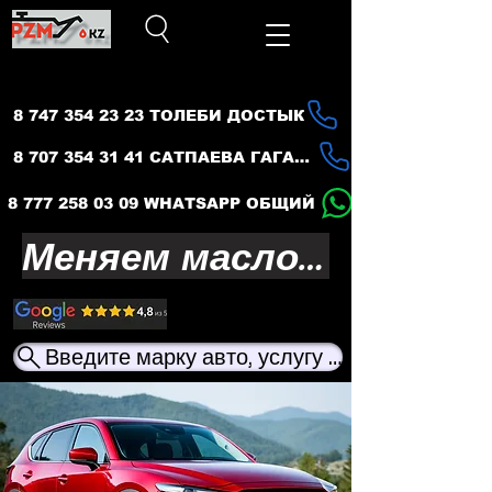
8 747 354 23 23 ТОЛЕБИ ДОСТЫК
8 707 354 31 41 САТПАЕВА ГАГАРИНА
8 777 258 03 09 WHATSAPP ОБЩИЙ
Меняем масло — продлеваем жизнь вашего авто
Введите марку авто, услугу или название ма