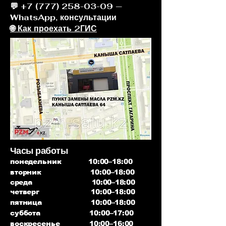
💬 +7 (777) 258-03-09 —
WhatsApp, консультации
🌐 Как проехать 2ГИС
Часы работы
понедельник 10:00–18:00
вторник 10:00–18:00
среда 10:00–18:00
четверг 10:00–18:00
пятница 10:00–18:00
суббота 10:00–17:00
воскресенье 10:00–16:00