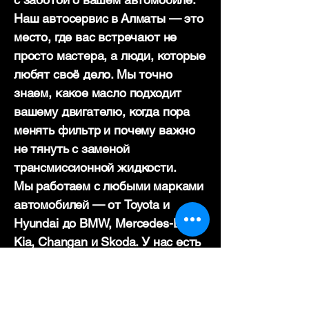
Наш автосервис в Алматы — это
место, где вас встречают не
просто мастера, а люди, которые
любят своё дело. Мы точно
знаем, какое масло подходит
вашему двигателю, когда пора
менять фильтр и почему важно
не тянуть с заменой
трансмиссионной жидкости.
Мы работаем с любыми марками
автомобилей — от Toyota и
Hyundai до BMW, Mercedes-Benz,
Kia, Changan и Skoda. У нас есть
всё, чтобы обслуживание
проходило спокойно и без
лишней суеты: качественные