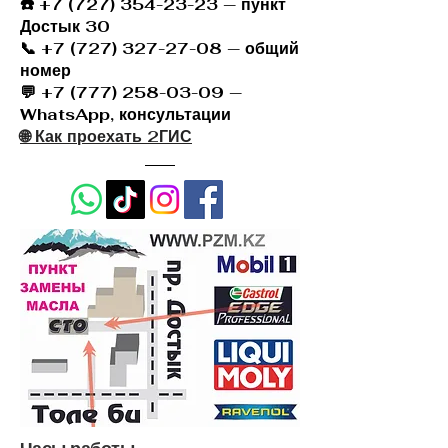
☎️
+7 (727) 354-23-23
— пункт
Достык 30
📞 +7 (727) 327-27-08 — общий
номер
💬 +7 (777) 258-03-09 —
WhatsApp, консультации
🌐 Как проехать 2ГИС