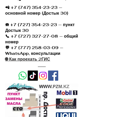
📲 +7 (747) 354-23-23 —
основной номер (Достык 30)
☎️
+7 (727) 354-23-23
— пункт
Достык 30
📞 +7 (727) 327-27-08 — общий
номер
💬 +7 (777) 258-03-09 —
WhatsApp, консультации
🌐 Как проехать 2ГИС