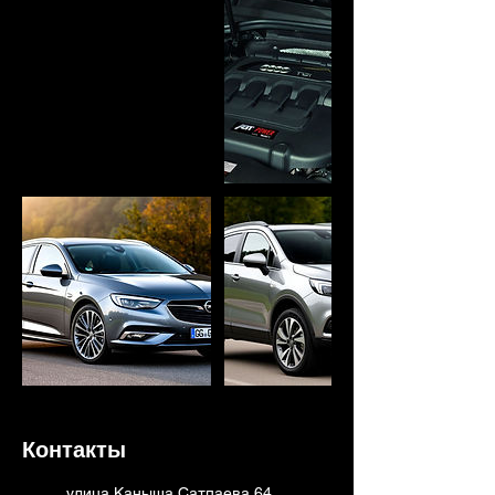
Контакты
улица Каныша Сатпаева 64,