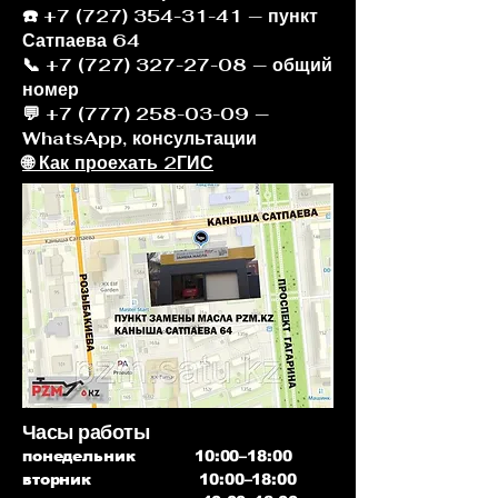
☎️ +7 (727) 354-31-41 — пункт
Сатпаева 64
📞 +7 (727) 327-27-08 — общий
номер
💬 +7 (777) 258-03-09 —
WhatsApp, консультации
🌐 Как проехать 2ГИС
Часы работы
понедельник 10:00–18:00
вторник 10:00–18:00