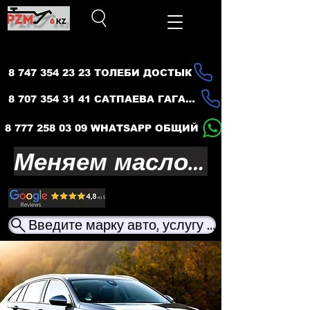
8 747 354 23 23 ТОЛЕБИ ДОСТЫК
8 707 354 31 41 САТПАЕВА ГАГАРИНА
8 777 258 03 09 WHATSAPP ОБЩИЙ
Меняем масло — продлеваем жизнь вашего авто
Введите марку авто, услугу или название ма