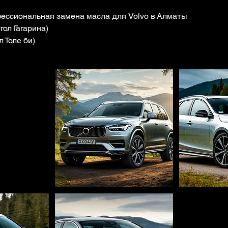
ессиональная замена масла для Volvo в Алматы
гол Гагарина)
л Толе би)