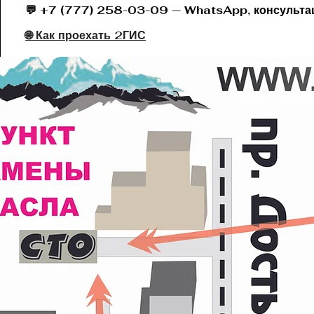
💬 +7 (777) 258-03-09 — WhatsApp, консульта
🌐 Как проехать 2ГИС