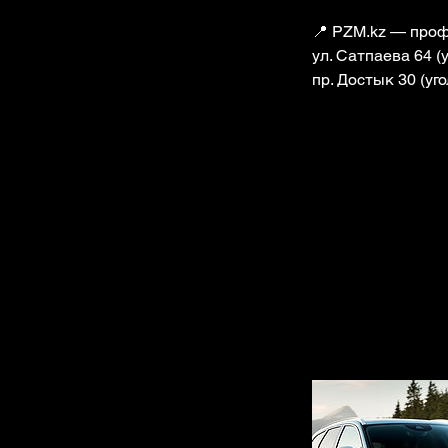
📍 PZM.kz — проф
ул. Сатпаева 64 (у
пр. Достык 30 (уго