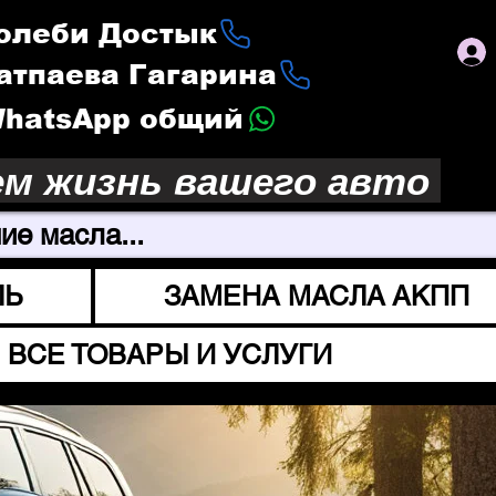
Толеби Достык
Сатпаева Гагарина
 WhatsApp общий
ем жизнь вашего авто
ие масла...
ЛЬ
ЗАМЕНА МАСЛА АКПП
ВСЕ ТОВАРЫ И УСЛУГИ