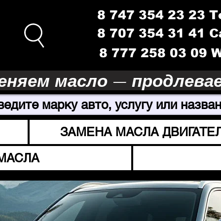
8 747 354 23 23 
8 707 354 31 41 
8 777 258 03 09
еняем масло — продлева
ведите марку авто, услугу или назван
ЗАМЕНА МАСЛА ДВИГАТЕ
МАСЛА