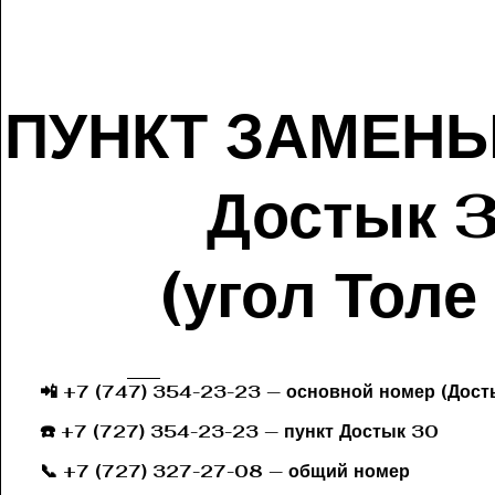
ПУНКТ ЗАМЕН
Достык 
(угол Толе
📲 +7 (747) 354-23-23 — основной номер (Дост
☎️ +7 (727) 354-23-23 — пункт Дост
📞 +7 (727) 327-27-08 — общий номер