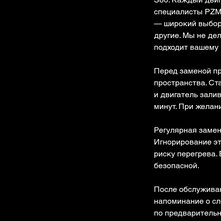
специалисты PZM.
— широкий выбор пр
другие. Мы не де
подходит вашему 
Перед заменой пр
пространства. Ст
и двигатель зали
минут. При желан
Регулярная замен
Игнорирование эт
риску перегрева.
безопасной.
После обслуживан
напоминание о сл
по предварительн