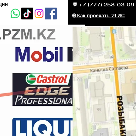
ции
💬 +7 (777) 258-03-09
🌐 Как проехать 2ГИС