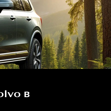
olvo в