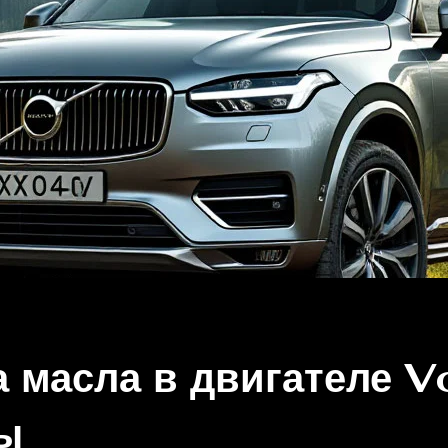
 масла в двигателе V
ы