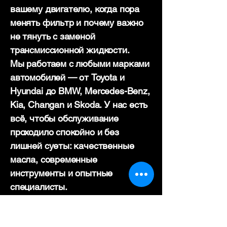
вашему двигателю, когда пора
менять фильтр и почему важно
не тянуть с заменой
трансмиссионной жидкости.
Мы работаем с любыми марками
автомобилей — от Toyota и
Hyundai до BMW, Mercedes-Benz,
Kia, Changan и Skoda. У нас есть
всё, чтобы обслуживание
проходило спокойно и без
лишней суеты: качественные
масла, современные
инструменты и опытные
специалисты.
При каждой замене масла мы
бесплатно проводим диагностику