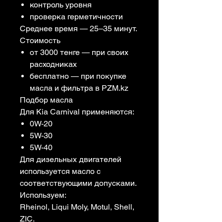
контроль уровня
проверка герметичности
Среднее время — 25–35 минут.
Стоимость
от 3000 тенге — при своих
расходниках
бесплатно — при покупке
масла и фильтра в PZM.kz
Подбор масла
Для Kia Carnival применяются:
0W-20
5W-30
5W-40
Для дизельных двигателей
используется масло с
соответствующими допусками.
Используем:
Rheinol, Liqui Moly, Motul, Shell,
ZIC.