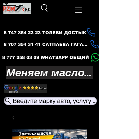
8 747 354 23 23 ТОЛЕБИ ДОСТЫК
8 707 354 31 41 САТПАЕВА ГАГАРИНА
8 777 258 03 09 WHATSAPP ОБЩИЙ
Меняем масло — продлеваем жизнь вашего авто
Введите марку авто, услугу или название ма