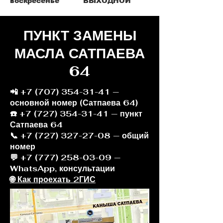
воскресенье ВЫХОДНОЙ
ПУНКТ ЗАМЕНЫ
МАСЛА САТПАЕВА
64
📲
+7 (707) 354-31-41
—
основной номер (Сатпаева 64)
☎️ +7 (727) 354-31-41 — пункт
Сатпаева 64
📞 +7 (727) 327-27-08 — общий
номер
💬 +7 (777) 258-03-09 —
WhatsApp, консультации
🌐 Как проехать 2ГИС