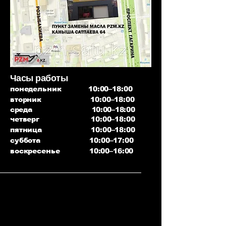
Часы работы
понедельник 10:00–18:00
вторник 10:00–18:00
среда 10:00–18:00
четверг 10:00–18:00
пятница 10:00–18:00
суббота 10:00–17:00
воскресенье 10:00–16:00