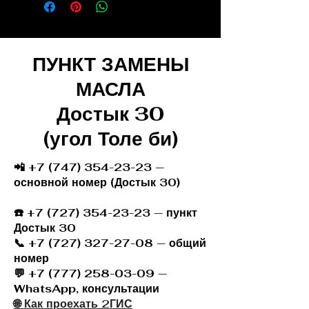
ПУНКТ ЗАМЕНЫ
МАСЛА
Достык 30
(угол Толе би)
📲 +7 (747) 354-23-23 —
основной номер (Достык 30)
☎️
+7 (727) 354-23-23
— пункт
Достык 30
📞 +7 (727) 327-27-08 — общий
номер
💬 +7 (777) 258-03-09 —
WhatsApp, консультации
🌐 Как проехать 2ГИС