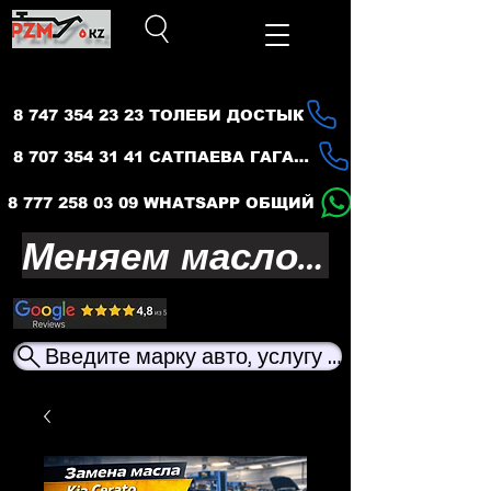
8 747 354 23 23 ТОЛЕБИ ДОСТЫК
8 707 354 31 41 САТПАЕВА ГАГАРИНА
8 777 258 03 09 WHATSAPP ОБЩИЙ
Меняем масло — продлеваем жизнь вашего авто
Введите марку авто, услугу или название ма