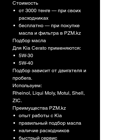
Стоимость
от 3000 тенге — при своих
расходниках
бесплатно — при покупке
масла и фильтра в PZM.kz
Подбор масла
Для Kia Cerato применяются:
5W-30
5W-40
Подбор зависит от двигателя и
пробега.
Используем:
Rheinol, Liqui Moly, Motul, Shell,
ZIC.
Преимущества PZM.kz
опыт работы с Kia
правильный подбор масла
наличие расходников
быстрый сервис