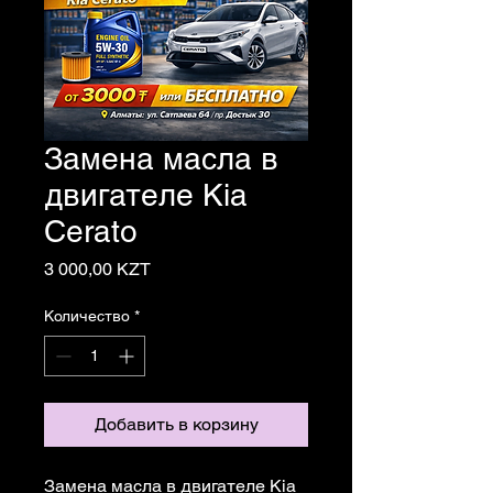
Замена масла в
двигателе Kia
Cerato
Цена
3 000,00 KZT
Количество
*
Добавить в корзину
Замена масла в двигателе Kia