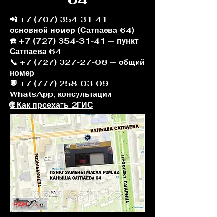
📲
+7 (707) 354-31-41
—
основной номер (Сатпаева 64)
☎️ +7 (727) 354-31-41 — пункт
Сатпаева 64
📞 +7 (727) 327-27-08 — общий
номер
💬 +7 (777) 258-03-09 —
WhatsApp, консультации
🌐 Как проехать 2ГИС