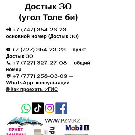
Достык 30
(угол Толе би)
📲 +7 (747) 354-23-23 —
основной номер (Достык 30)
☎️
+7 (727) 354-23-23
— пункт
Достык 30
📞 +7 (727) 327-27-08 — общий
номер
💬 +7 (777) 258-03-09 —
WhatsApp, консультации
🌐 Как проехать 2ГИС