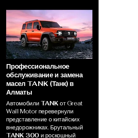
Профессиональное
обслуживание и замена
масел TANK (Танк) в
Алматы
Автомобили
TANK
от Great
Wall Motor перевернули
представление о китайских
внедорожниках. Брутальный
TANK 300
и роскошный