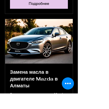
Подробнее
Замена масла в
двигателе Mazda в
Алматы
Замена масла в двигателе Mazda в
Алматы. Качественные масла
Mobil, Motul, TOTACHI и другие
бренды