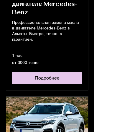
двигателе Mercedes-
Benz
Профессиональная замена масла
в двигателе Mercedes-Benz в
Алматы. Быстро, точно, с
гарантией.
1 час
от
от 3000 тенге
3000
тенге
Подробнее