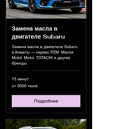
Замена масла в
двигателе Subaru
Замена масла в двигателе Subaru
в Алматы — сервис PZM. Масла
Mobil, Motul, TOTACHI и другие
бренды.
15 минут
от
от 3000 тенге
3000
тенге
Подробнее