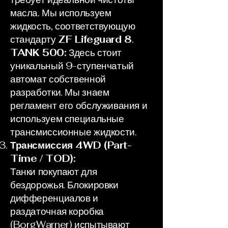
масла. Мы используем
жидкость, соответствующую
стандарту
ZF Lifeguard 8
.
TANK 500:
Здесь стоит
уникальный 9-ступенчатый
автомат собственной
разработки. Мы знаем
регламент его обслуживания и
используем специальные
трансмиссионные жидкости.
Трансмиссия 4WD (Part-
Time / TOD):
Танки покупают для
бездорожья. Блокировки
дифференциалов и
раздаточная коробка
(BorgWarner) испытывают