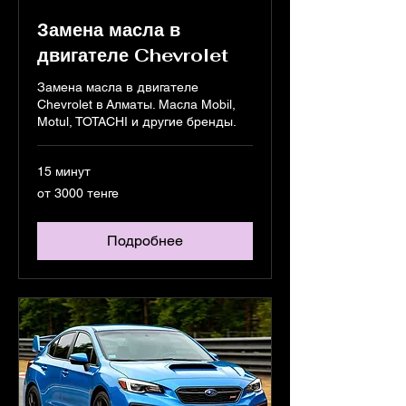
Замена масла в
двигателе Chevrolet
Замена масла в двигателе
Chevrolet в Алматы. Масла Mobil,
Motul, TOTACHI и другие бренды.
15 минут
от
от 3000 тенге
3000
тенге
Подробнее