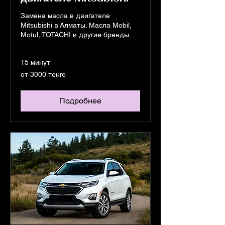
Замена масла в двигателе
Mitsubishi в Алматы. Масла Mobil,
Motul, TOTACHI и другие бренды.
15 минут
от
от 3000 тенге
3000
тенге
Подробнее