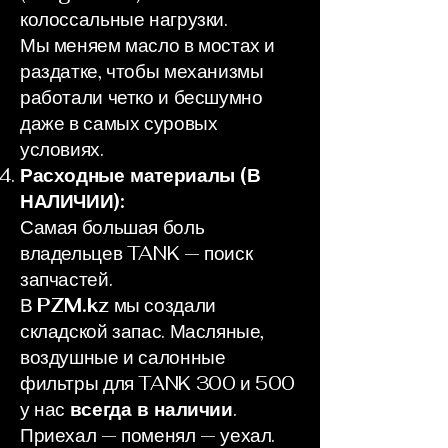
колоссальные нагрузки.
Мы меняем масло в мостах и
раздатке, чтобы механизмы
работали четко и бесшумно
даже в самых суровых
условиях.
Расходные материалы (В
НАЛИЧИИ):
Самая большая боль
владельцев TANK — поиск
запчастей.
В
PZM.kz
мы создали
складской запас. Масляные,
воздушные и салонные
фильтры для TANK 300 и 500
у нас
всегда в наличии
.
Приехал — поменял — уехал.