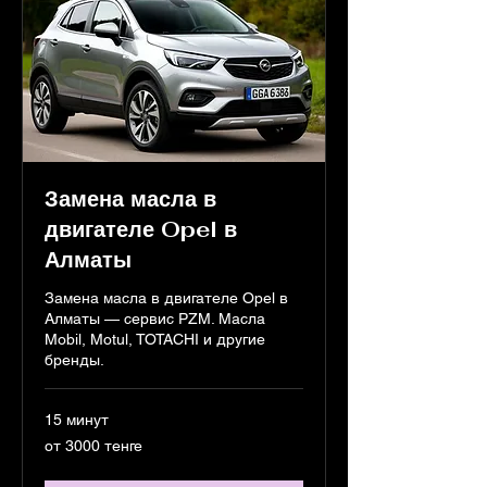
Замена масла в
двигателе Opel в
Алматы
Замена масла в двигателе Opel в
Алматы — сервис PZM. Масла
Mobil, Motul, TOTACHI и другие
бренды.
15 минут
от
от 3000 тенге
3000
тенге