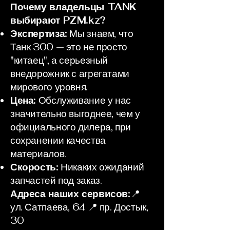
Почему владельцы TANK
выбирают PZM.kz?
Экспертиза:
Мы знаем, что
Танк 300 — это не просто
"китаец", а серьезный
внедорожник с агрегатами
мирового уровня.
Цена:
Обслуживание у нас
значительно выгоднее, чем у
официального дилера, при
сохранении качества
материалов.
Скорость:
Никаких ожиданий
запчастей под заказ.
Адреса наших сервисов:
📍
ул. Сатпаева, 64 📍 пр. Достык,
30