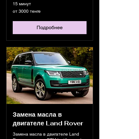
15 минут
от
от 3000 тенге
3000
тенге
Подробнее
Замена масла в
двигателе Land Rover
Замена масла в двигателе Land