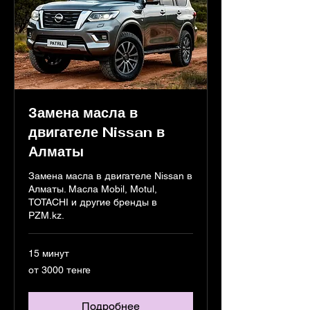
Замена масла в
двигателе Nissan в
Алматы
Замена масла в двигателе Nissan в
Алматы. Масла Mobil, Motul,
TOTACHI и другие бренды в
PZM.kz.
15 минут
от
от 3000 тенге
3000
тенге
Подробнее