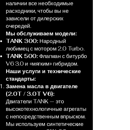
наличии все необходимые
расходники, чтобы вы не
зависели от дилерских
очередей.
Мы обслуживаем модели:
TANK 300:
Народный
любимец с мотором 2.0 Turbo.
TANK 500:
Флагман с битурбо
V6 3.0 и «мягким» гибридом.
Наши услуги и технические
стандарты:
Замена масла в двигателе
(2.0T / 3.0T V6):
Двигатели TANK — это
высокотехнологичные агрегаты
с непосредственным впрыском.
Мы используем синтетические