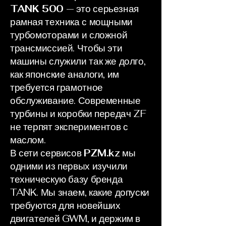
TANK 500
— это серьезная
рамная техника с мощными
турбомоторами и сложной
трансмиссией. Чтобы эти
машины служили так же долго,
как японские аналоги, им
требуется грамотное
обслуживание. Современные
турбины и коробки передач ZF
не терпят экспериментов с
маслом.
В сети сервисов
PZM.kz
мы
одними из первых изучили
техническую базу бренда
TANK. Мы знаем, какие допуски
требуются для новейших
двигателей GWM, и держим в