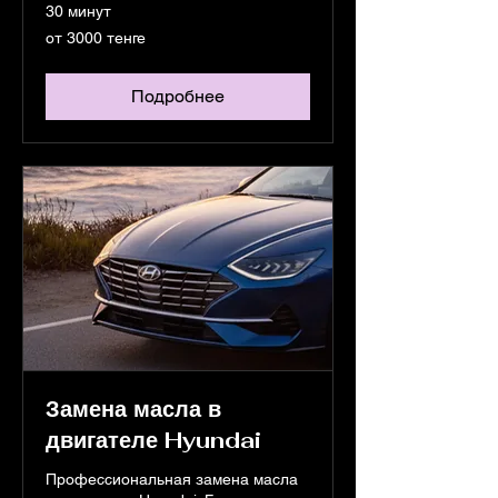
30 минут
от
от 3000 тенге
3000
тенге
Подробнее
Замена масла в
двигателе Hyundai
Профессиональная замена масла